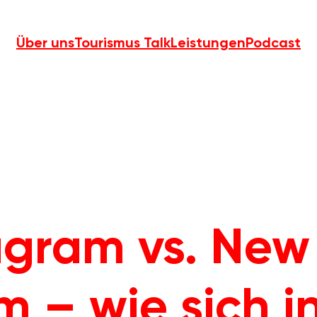
Über uns
Tourismus Talk
Leistungen
Podcast
agram vs. New 
 – wie sich in