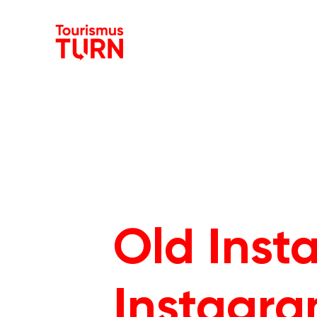
Old Inst
Instagram