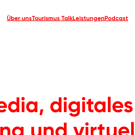
Über uns
Tourismus Talk
Leistungen
Podcast
dia, digitales 
ing und virtuell