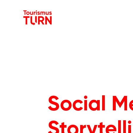
Social Me
Storytell