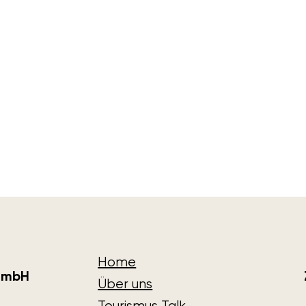
Home
 GmbH
Über uns
Tourismus Talk