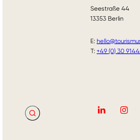
Seestraße 44
13353 Berlin
E: 
hello@tourismu
T: 
+49 (0) 30 914