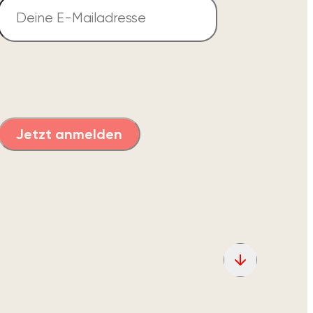
Ich habe die
Hinweise zum Datenschutz
gelesen und akzeptiere diese hiermit.
Jetzt anmelden